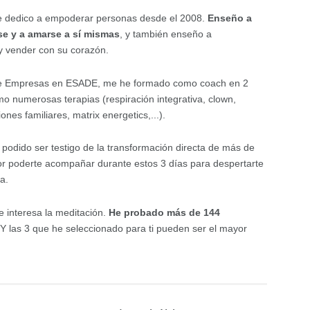
e dedico a empoderar personas desde el 2008.
Enseño a
se y a amarse a sí mismas
, y también enseño a
y vender con su corazón.
de Empresas en ESADE, me he formado como coach en 2
omo numerosas terapias (respiración integrativa, clown,
iones familiares, matrix energetics,...).
 podido ser testigo de la transformación directa de más de
r poderte acompañar durante estos 3 días para despertarte
a.
 interesa la meditación.
He probado más de 144
 Y las 3 que he seleccionado para ti pueden ser el mayor