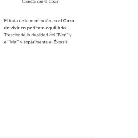
Conecta con el Gozo
El fruto de la meditación es
el Gozo
de vivir en perfecto equilibrio
.
Trasciende la dualidad del "Bien" y
el "Mal" y experimenta el Éxtasis.