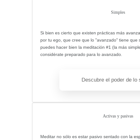
Simples
Si bien es cierto que existen prácticas más avanz
por tu ego, que cree que lo "avanzado" tiene que s
puedes hacer bien la meditación #1 (la más simpl
considérate preparado para lo avanzado.
Descubre el poder de lo 
Activas y pasivas
Meditar no sólo es estar pasivo sentado con la es