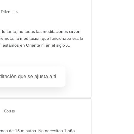
Diferentes
 lo tanto, no todas las meditaciones sirven
 remoto, la meditación que funcionaba era la
i estamos en Oriente ni en el siglo X.
itación que se ajusta a ti
Cortas
enos de 15 minutos.
No necesitas 1 año