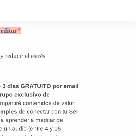
editar"
 reducir el estrés
e
3 días GRATUITO por email
grupo exclusivo de
mpartiré contenidos de valor
imples
de conectar con tu Ser
a aprender a meditar de
e un audio (entre 4 y 15