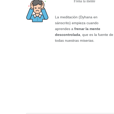
Frena la mente
La meditación (Dyhana en
sánscrito) empieza cuando
aprendes a
frenar la mente
descontrolada
, que es la fuente de
todas nuestras miserias.