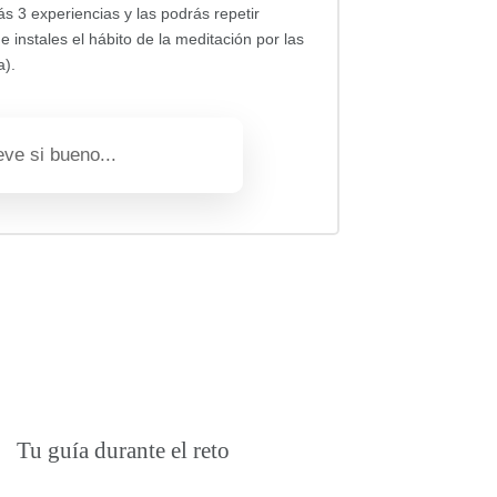
s 3 experiencias y las podrás repetir
instales el hábito de la meditación por las
ía).
eve si bueno...
Tu guía durante el reto