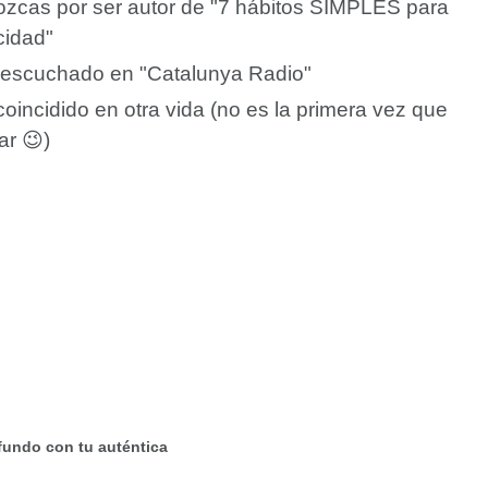
zcas por ser autor de "7 hábitos SIMPLES para
icidad"
escuchado en "Catalunya Radio"
incidido en otra vida (no es la primera vez que
ar 😉)
fundo con tu auténtica