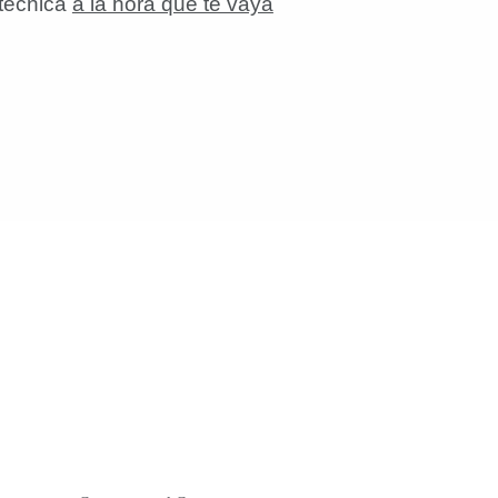
 técnica
a la hora que te vaya