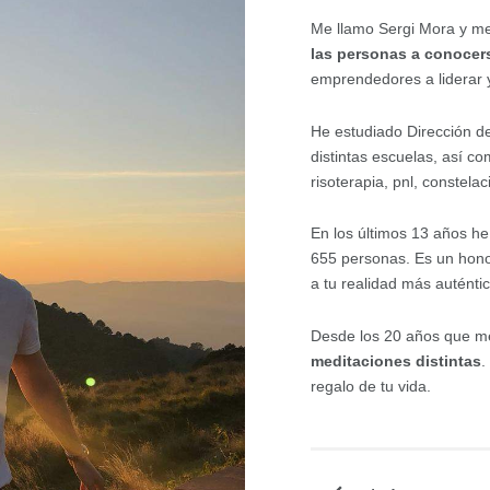
Me llamo Sergi Mora y m
las personas a conocer
emprendedores a liderar 
He estudiado Dirección 
distintas escuelas, así c
risoterapia, pnl, constelac
En los últimos 13 años he
655 personas. Es un hono
a tu realidad más auténtic
Desde los 20 años que me
meditaciones distintas
.
regalo de tu vida.