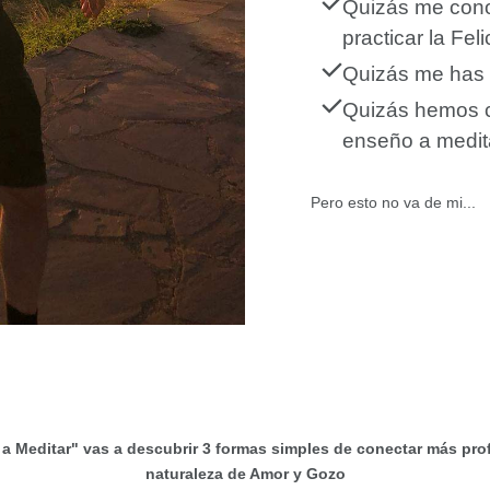
Quizás me cono
practicar la Fel
Quizás me has 
Quizás hemos co
enseño a medit
Pero esto no va de mi...
 a Meditar" vas a descubrir 3 formas simples de conectar más pro
naturaleza de Amor y Gozo