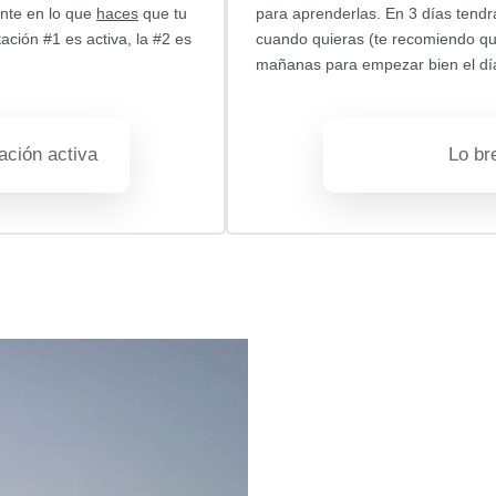
ente en lo que
haces
que tu
para aprenderlas. En 3 días tendrá
ación #1 es activa, la #2 es
cuando quieras (te recomiendo que 
mañanas para empezar bien el d
ación activa
Lo br