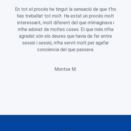
En tot el procés he tingut la sensació de que t’ho
has treballat tot molt. Ha estat un procés molt
interessant, molt diferent del que m’imaginava i
m’he adonat de moltes coses. El que més m’ha
agradat són els deures que havia de fer entre
sessió i sessió, m’ha servit molt per agafar
conciència del que passava.
Montse M.