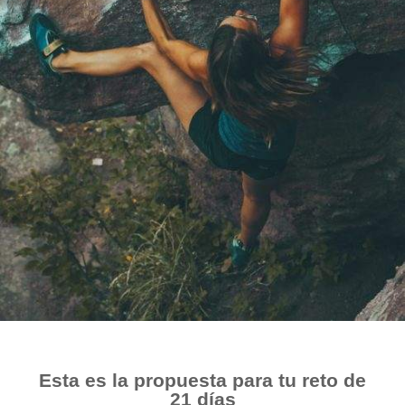
Esta es la propuesta para tu reto de
21 días