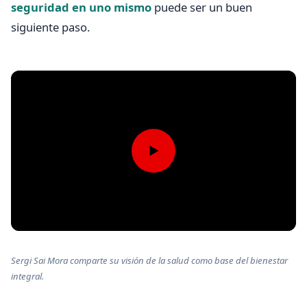
seguridad en uno mismo
puede ser un buen
siguiente paso.
▶
Sergi Sai Mora comparte su visión de la salud como base del bienestar
integral.