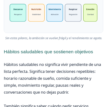
Descanso
Nutrición
Movimiento
Respirar
Emoción
Recuperar
Estabilidad
Activación
Regulación
Claridad
Sin estos pilares, la ambición se vuelve frágil y el rendimiento se agota.
Hábitos saludables que sostienen objetivos
Hábitos saludables no significa vivir pendiente de una
lista perfecta. Significa tener decisiones repetibles:
horario razonable de sueño, comida suficiente y
simple, movimiento regular, pausas reales y
conversaciones que no dejas pudrir.
También significa saber cuándo pedir servicios