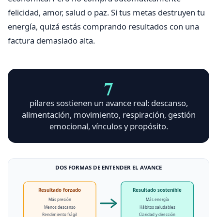
felicidad, amor, salud o paz. Si tus metas destruyen tu
energía, quizá estás comprando resultados con una
factura demasiado alta.
7
pilares sostienen un avance real: descanso,
alimentación, movimiento, respiración, gestión
emocional, vínculos y propósito.
DOS FORMAS DE ENTENDER EL AVANCE
Resultado forzado
Resultado sostenible
Más presión
Más energía
Menos descanso
Hábitos saludables
Rendimiento frágil
Claridad y dirección