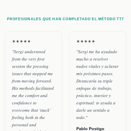
PROFESIONALES QUE HAN COMPLETADO EL MÉTODO TT7
★★★★★
★★★★★
"Sergi understood
"Sergi me ha ayudado
from the very first
mucho a resolver
session the pressing
nudos vitales y aclarar
issues that stopped me
mis próximos pasos.
from moving forward.
Destacaría su triple
His methods facilitated
enfoque de trabajo,
me the comfort and
práctico, interior y
confidence to
espiritual: te ayuda a
overcome that 'stuck'
darle un sentido a
feeling both in the
todo."
personal and
Pablo Postigo