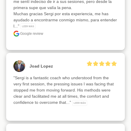
me sentí indeciso de ir a sus sesiones, pero desde la 
primera supe que valía la pena.

Muchas gracias Sergi por esta experiencia, me has 
ayudado a encontrarme conmigo mismo, para entender 
l..." 
LEER MÁS
Google review
Joad Lopez
"Sergi is a fantastic coach who understood from the 
very first session, the pressing issues I was facing that 
stopped me from moving forward. His methods were 
clear and facilitated me at all times, the comfort and 
confidence to overcome that..." 
LEER MÁS