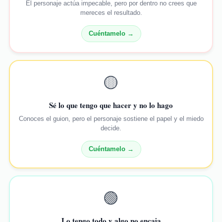
El personaje actúa impecable, pero por dentro no crees que
mereces el resultado.
Cuéntamelo →
🟡
Sé lo que tengo que hacer y no lo hago
Conoces el guion, pero el personaje sostiene el papel y el miedo
decide.
Cuéntamelo →
🟢
Lo tengo todo y algo no encaja