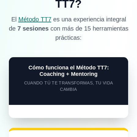
TT7?
El
Método TT7
es una experiencia integral
de
7 sesiones
con más de 15 herramientas
prácticas:
Cómo funciona el Método TT7:
Coaching + Mentoring
CUANDO TÚ TE TRANSFORMAS, TU VIDA
CAMBIA