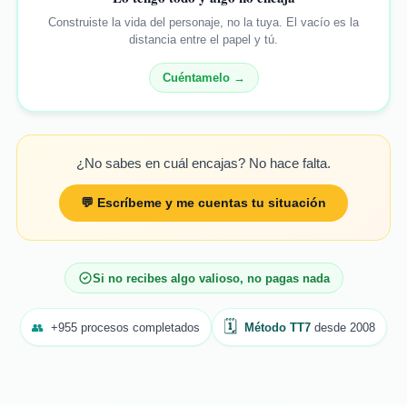
Construiste la vida del personaje, no la tuya. El vacío es la
distancia entre el papel y tú.
Cuéntamelo →
¿No sabes en cuál encajas? No hace falta.
💬 Escríbeme y me cuentas tu situación
Si no recibes algo valioso, no pagas nada
🗓️
👥
+955 procesos completados
Método TT7
desde 2008