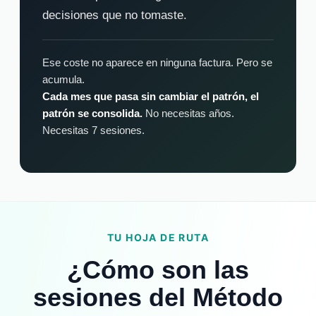
decisiones que no tomaste.
Ese coste no aparece en ninguna factura. Pero se
acumula.
Cada mes que pasa sin cambiar el patrón, el
patrón se consolida.
No necesitas años.
Necesitas 7 sesiones.
TU HOJA DE RUTA
¿Cómo son las
sesiones del Método