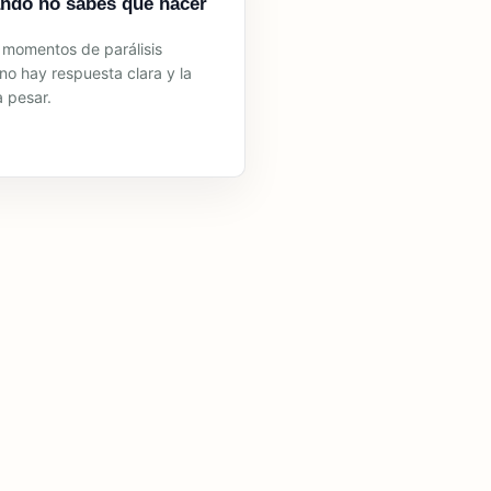
ndo no sabes qué hacer
s momentos de parálisis
no hay respuesta clara y la
 pesar.