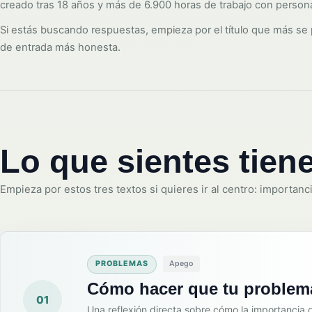
creado tras 18 años y más de 6.900 horas de trabajo con persona
Si estás buscando respuestas, empieza por el título que más se p
de entrada más honesta.
Lo que sientes tie
Empieza por estos tres textos si quieres ir al centro: importanc
PROBLEMAS
Apego
Cómo hacer que tu problem
01
Una reflexión directa sobre cómo la importancia 