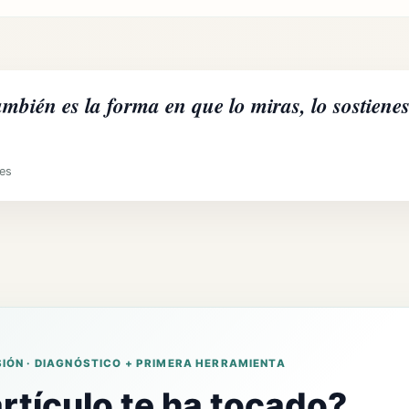
bién es la forma en que lo miras, lo sostienes 
es
IÓN · DIAGNÓSTICO + PRIMERA HERRAMIENTA
rtículo te ha tocado?