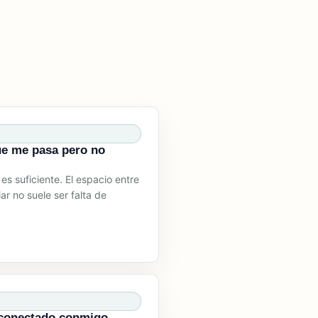
ue me pasa pero no
es suficiente. El espacio entre
r no suele ser falta de
 conectado conmigo