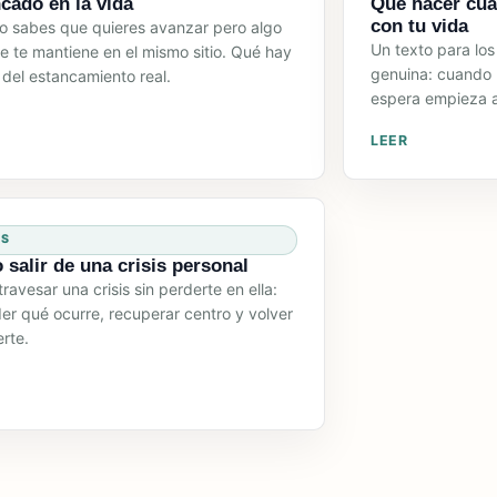
cado en la vida
Qué hacer cua
con tu vida
 sabes que quieres avanzar pero algo
Un texto para lo
ble te mantiene en el mismo sitio. Qué hay
genuina: cuando 
 del estancamiento real.
espera empieza a
LEER
IS
salir de una crisis personal
ravesar una crisis sin perderte en ella:
er qué ocurre, recuperar centro y volver
rte.