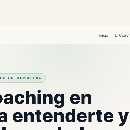
Inicio
El Coac
ÍCULOS · BARCELONA
oaching en
a entenderte y