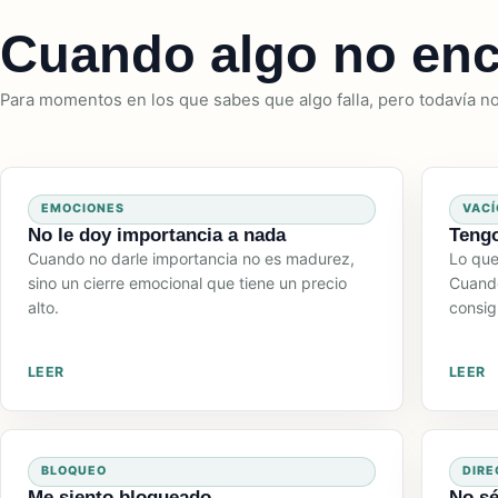
Cuando algo no enc
Para momentos en los que sabes que algo falla, pero todavía n
EMOCIONES
VACÍ
No le doy importancia a nada
Tengo
Cuando no darle importancia no es madurez,
Lo que
sino un cierre emocional que tiene un precio
Cuando
alto.
consig
LEER
LEER
BLOQUEO
DIRE
Me siento bloqueado
No sé