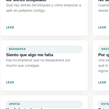
Qué hay detrás del bloqueo y cómo empezar a
Cuando
salir sin pelearte contigo.
desde 
LEER
LEER
BÚSQUEDA
VACÍ
Siento que algo me falta
Por q
Esa incompletud que no desaparece por
Una exp
mucho que consigas.
qué lo
logros
LEER
LEER
APATÍA
EST