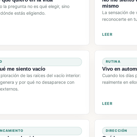
mismo
 la pregunta no es qué elegir, sino
La sensación de v
dónde estás eligiendo.
reconocerte en tu
LEER
O
RUTINA
ué me siento vacío
Vivo en autom
loración de las raíces del vacío interior:
Cuando los días 
 genera y por qué no desaparece con
realmente en ello
 externos.
LEER
ANCAMIENTO
DIRECCIÓN