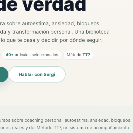
de verdad
ora sobre autoestima, ansiedad, bloqueos
ada y transformación personal. Una biblioteca
o que te pasa y decidir por dónde seguir.
·
40+
artículos seleccionados
·
Método
TT7
Hablar con Sergi
cursos sobre coaching personal, autoestima, ansiedad, bloqueos,
esiones reales y del Método TT7, un sistema de acompañamiento