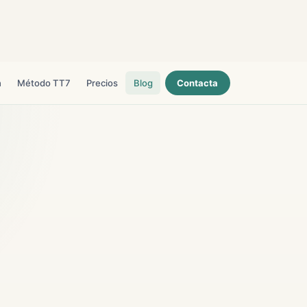
h
Método TT7
Precios
Blog
Contacta