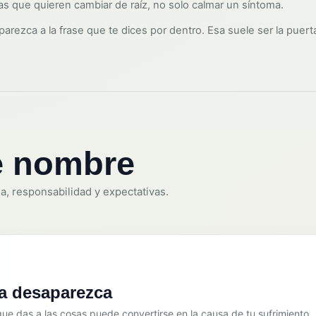
s que quieren cambiar de raíz, no solo calmar un síntoma.
arezca a la frase que te dices por dentro. Esa suele ser la puert
ne nombre
ia, responsabilidad y expectativas.
a desaparezca
que das a las cosas puede convertirse en la causa de tu sufrimiento.