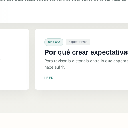
APEGO
Expectativas
Por qué crear expectativas
i
Para revisar la distancia entre lo que esperas
hace sufrir.
LEER