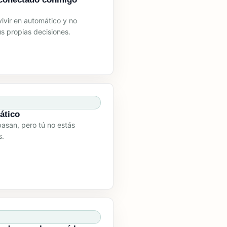
ivir en automático y no
s propias decisiones.
ático
pasan, pero tú no estás
s.