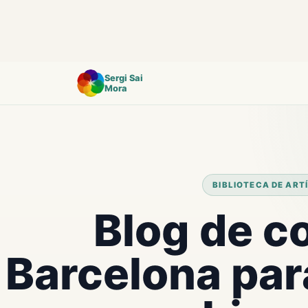
Sergi Sai
Mora
BIBLIOTECA DE ART
Blog de c
Barcelona par