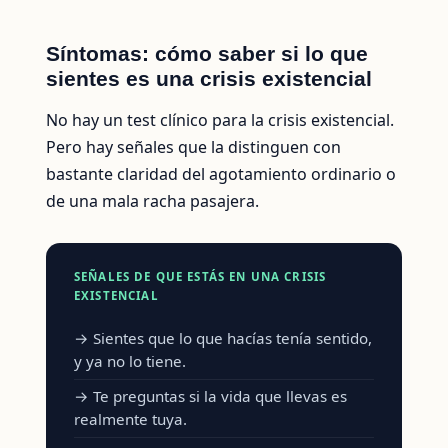
Síntomas: cómo saber si lo que
sientes es una crisis existencial
No hay un test clínico para la crisis existencial.
Pero hay señales que la distinguen con
bastante claridad del agotamiento ordinario o
de una mala racha pasajera.
SEÑALES DE QUE ESTÁS EN UNA CRISIS
EXISTENCIAL
→ Sientes que lo que hacías tenía sentido,
y ya no lo tiene.
→ Te preguntas si la vida que llevas es
realmente tuya.