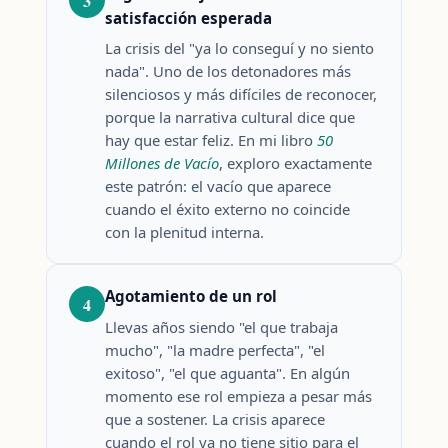
3
satisfacción esperada
La crisis del "ya lo conseguí y no siento
nada". Uno de los detonadores más
silenciosos y más difíciles de reconocer,
porque la narrativa cultural dice que
hay que estar feliz. En mi libro
50
Millones de Vacío
, exploro exactamente
este patrón: el vacío que aparece
cuando el éxito externo no coincide
con la plenitud interna.
Agotamiento de un rol
4
Llevas años siendo "el que trabaja
mucho", "la madre perfecta", "el
exitoso", "el que aguanta". En algún
momento ese rol empieza a pesar más
que a sostener. La crisis aparece
cuando el rol ya no tiene sitio para el