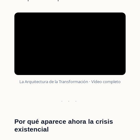
La Arquitectura de la Transformación · Vídeo completo
· · ·
Por qué aparece ahora la crisis
existencial