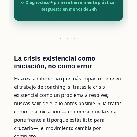
✓ Diagnóstico + primera herramienta práctica ·
Respuesta en menos de 24h
· · ·
La crisis existencial como
iniciación, no como error
Esta es la diferencia que más impacto tiene en
el trabajo de coaching: si tratas la crisis
existencial como un problema a resolver,
buscas salir de ella lo antes posible. Si la tratas
como una iniciación —un umbral que la vida
pone frente a ti porque estás listo para
cruzarlo—, el movimiento cambia por
completo.