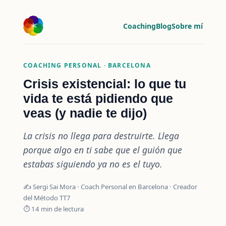
Crisis existencial: qué es, síntomas reales y cómo at
Coaching
Blog
Sobre mí
COACHING PERSONAL · BARCELONA
Crisis existencial: lo que tu
vida te está pidiendo que
veas (y nadie te dijo)
La crisis no llega para destruirte. Llega
porque algo en ti sabe que el guión que
estabas siguiendo ya no es el tuyo.
✍️ Sergi Sai Mora · Coach Personal en Barcelona · Creador
del Método TT7
⏱ 14 min de lectura