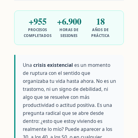
+955
+6.900
18
PROCESOS
HORAS DE
AÑOS DE
COMPLETADOS
SESIONES
PRÁCTICA
Una
crisis existencial
es un momento
de ruptura con el sentido que
organizaba tu vida hasta ahora. No es un
trastorno, ni un signo de debilidad, ni
algo que se resuelve con más
productividad o actitud positiva. Es una
pregunta radical que se abre desde
dentro: ¿esto que estoy viviendo es
realmente lo mío? Puede aparecer a los
30, a los 40, a los 50, o en cualquier