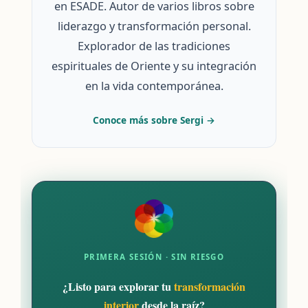
en ESADE. Autor de varios libros sobre
liderazgo y transformación personal.
Explorador de las tradiciones
espirituales de Oriente y su integración
en la vida contemporánea.
Conoce más sobre Sergi →
PRIMERA SESIÓN · SIN RIESGO
¿Listo para explorar tu
transformación
interior
desde la raíz?