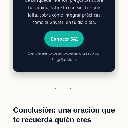
de búsqueda interior: preguntas sobre
tu camino, sobre lo que sientes que
falta, sobre cómo integrar prácticas
como el Gayatri en tu día a día.
Conocer SAI
Complemento de autocoaching creado por
Sergi Sai Mora.
· · ·
Conclusión: una oración que
te recuerda quién eres