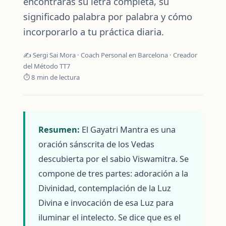
encontrarás su letra completa, su
significado palabra por palabra y cómo
incorporarlo a tu práctica diaria.
✍️ Sergi Sai Mora · Coach Personal en Barcelona · Creador
del Método TT7
⏱ 8 min de lectura
Resumen:
El Gayatri Mantra es una
oración sánscrita de los Vedas
descubierta por el sabio Viswamitra. Se
compone de tres partes: adoración a la
Divinidad, contemplación de la Luz
Divina e invocación de esa Luz para
iluminar el intelecto. Se dice que es el