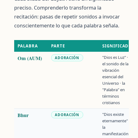
preciso. Comprenderlo transforma la
recitación: pasas de repetir sonidos a invocar
conscientemente lo que cada palabra señala.
PALABRA
PARTE
SIGNIFICADO
Om (AUM)
"Dios es Luz" ·
ADORACIÓN
el sonido de la
vibración
esencial del
Universo · la
"Palabra" en
términos
cristianos
Bhur
"Dios existe
ADORACIÓN
eternamente" ·
la
manifestación