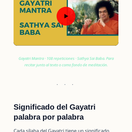
▶
Gayatri Mantra · 108 repeticiones · Sathya Sai Baba. Para
recitar junto al texto o como fondo de meditación.
· · ·
Significado del Gayatri
palabra por palabra
Cada sílaba del Gayatri tiene un significado