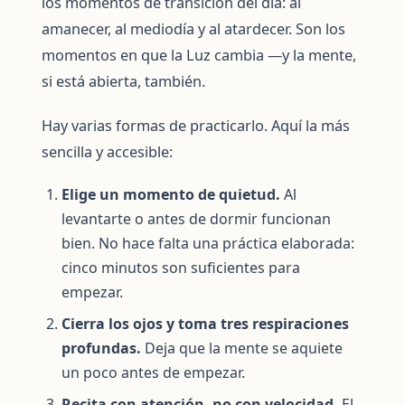
los momentos de transición del día: al
amanecer, al mediodía y al atardecer. Son los
momentos en que la Luz cambia —y la mente,
si está abierta, también.
Hay varias formas de practicarlo. Aquí la más
sencilla y accesible:
Elige un momento de quietud.
Al
levantarte o antes de dormir funcionan
bien. No hace falta una práctica elaborada:
cinco minutos son suficientes para
empezar.
Cierra los ojos y toma tres respiraciones
profundas.
Deja que la mente se aquiete
un poco antes de empezar.
Recita con atención, no con velocidad.
El