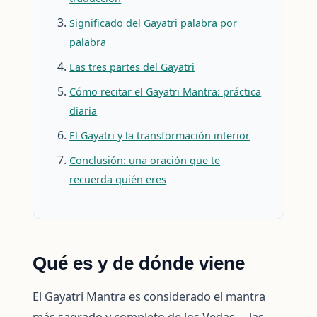
Significado del Gayatri palabra por
palabra
Las tres partes del Gayatri
Cómo recitar el Gayatri Mantra: práctica
diaria
El Gayatri y la transformación interior
Conclusión: una oración que te
recuerda quién eres
Qué es y de dónde viene
El Gayatri Mantra es considerado el mantra
más sagrado y completo de los Vedas —las