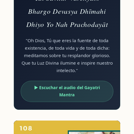
Bhargo Devasya Dhīmahi
Dhiyo Yo Nah Prachodayāt
"Oh Dios, Tú que eres la fuente de toda
existencia, de toda vida y de toda dicha:
meditamos sobre tu resplandor glorioso.
Que tu Luz Divina ilumine e inspire nuestro
intelecto."
▶ Escuchar el audio del Gayatri
Mantra