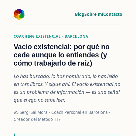
Blog
Sobre mí
Contacto
COACHING EXISTENCIAL · BARCELONA
Vacío existencial: por qué no
cede aunque lo entiendes (y
cómo trabajarlo de raíz)
Lo has buscado, lo has nombrado, lo has leído
en tres libros. Y sigue ahí. El vacío existencial no
es un problema de información — es una señal
que el ego no sabe leer.
✍️ Sergi Sai Mora · Coach Personal en Barcelona ·
Creador del Método TT7