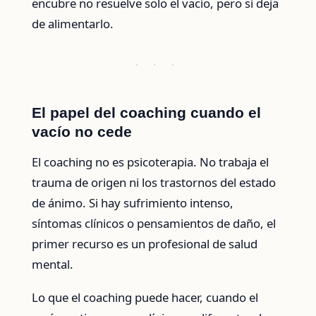
encubre no resuelve solo el vacío, pero sí deja
de alimentarlo.
· · ·
El papel del coaching cuando el
vacío no cede
El coaching no es psicoterapia. No trabaja el
trauma de origen ni los trastornos del estado
de ánimo. Si hay sufrimiento intenso,
síntomas clínicos o pensamientos de daño, el
primer recurso es un profesional de salud
mental.
Lo que el coaching puede hacer, cuando el