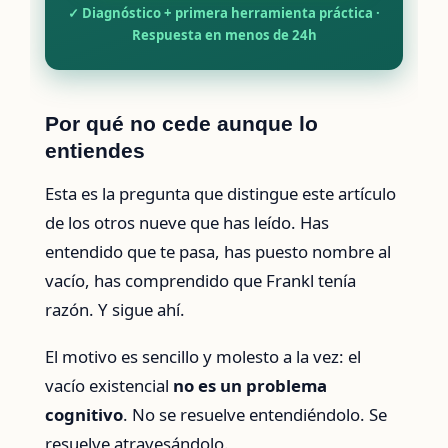
✓ Diagnóstico + primera herramienta práctica ·
Respuesta en menos de 24h
Por qué no cede aunque lo
entiendes
Esta es la pregunta que distingue este artículo
de los otros nueve que has leído. Has
entendido que te pasa, has puesto nombre al
vacío, has comprendido que Frankl tenía
razón. Y sigue ahí.
El motivo es sencillo y molesto a la vez: el
vacío existencial
no es un problema
cognitivo
. No se resuelve entendiéndolo. Se
resuelve atravesándolo.