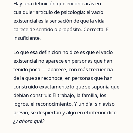
Hay una definición que encontrarás en
cualquier artículo de psicología: el vacío
existencial es la sensación de que la vida
carece de sentido o propósito. Correcta. E
insuficiente.
Lo que esa definición no dice es que el vacío
existencial no aparece en personas que han
tenido poco — aparece, con más frecuencia
de la que se reconoce, en personas que han
construido exactamente lo que se suponía que
debían construir. El trabajo, la familia, los
logros, el reconocimiento. Y un día, sin aviso
previo, se despiertan y algo en el interior dice:
¿y ahora qué?