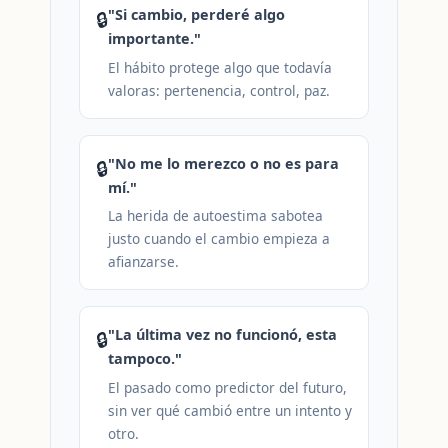
"Si cambio, perderé algo
🔒
importante."
El hábito protege algo que todavía
valoras: pertenencia, control, paz.
"No me lo merezco o no es para
🔒
mí."
La herida de autoestima sabotea
justo cuando el cambio empieza a
afianzarse.
"La última vez no funcionó, esta
🔒
tampoco."
El pasado como predictor del futuro,
sin ver qué cambió entre un intento y
otro.