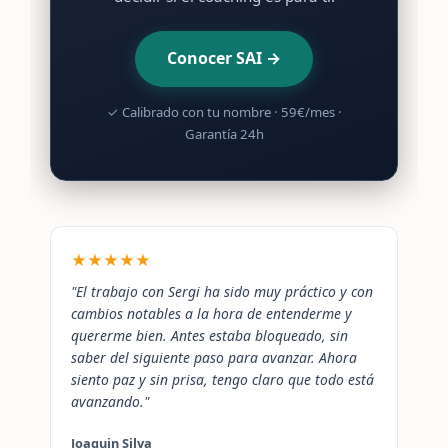
Conocer SAI →
✓ Calibrado con tu nombre · 59€/mes ·
Garantía 24h
★★★★★
"El trabajo con Sergi ha sido muy práctico y con
cambios notables a la hora de entenderme y
quererme bien. Antes estaba bloqueado, sin
saber del siguiente paso para avanzar. Ahora
siento paz y sin prisa, tengo claro que todo está
avanzando."
Joaquin Silva