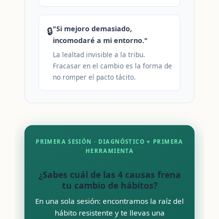
"Si mejoro demasiado,
🔒
incomodaré a mi entorno."
La lealtad invisible a la tribu.
Fracasar en el cambio es la forma de
no romper el pacto tácito.
PRIMERA SESIÓN · DIAGNÓSTICO + PRIMERA
HERRAMIENTA
¿Sabes cuál de las 4 causas frena
tu cambio de hábitos?
En una sola sesión: encontramos la raíz del
hábito resistente y te llevas una