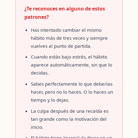
¿Te reconoces en alguno de estos
patrones?
Has intentado cambiar el mismo
hábito más de tres veces y siempre
vuelves al punto de partida.
Cuando estás bajo estrés, el hábito
aparece automáticamente, sin que lo
decidas.
Sabes perfectamente lo que deberías
hacer, pero no lo haces. O lo haces un
tiempo y lo dejas.
La culpa después de una recaída es
tan grande como la motivación del
inicio.
El hábito tiene "pares": lo dejas en un