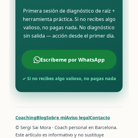
Primera sesión de diagnóstico de raíz +
herramienta práctica. Si no recibes algo
valioso, no pagas nada. No diagnóstico
sin salida — acción desde el primer día.
Escríbeme por WhatsApp
✓ Si no recibes algo valioso, no pagas nada
Coaching
Blog
Sobre mí
Aviso legal
Contacto
© Sergi Sai Mora · Coach personal en Barcelona.
Este artículo es informativo y no sustituye