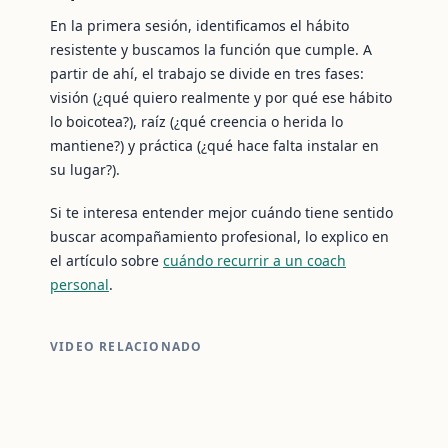
En la primera sesión, identificamos el hábito
resistente y buscamos la función que cumple. A
partir de ahí, el trabajo se divide en tres fases:
visión (¿qué quiero realmente y por qué ese hábito
lo boicotea?), raíz (¿qué creencia o herida lo
mantiene?) y práctica (¿qué hace falta instalar en
su lugar?).
Si te interesa entender mejor cuándo tiene sentido
buscar acompañamiento profesional, lo explico en
el artículo sobre
cuándo recurrir a un coach
personal
.
VIDEO RELACIONADO