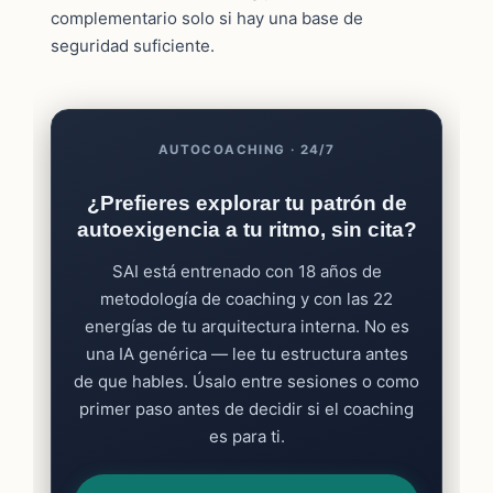
complementario solo si hay una base de
seguridad suficiente.
AUTOCOACHING · 24/7
¿Prefieres explorar tu patrón de
autoexigencia a tu ritmo, sin cita?
SAI está entrenado con 18 años de
metodología de coaching y con las 22
energías de tu arquitectura interna. No es
una IA genérica — lee tu estructura antes
de que hables. Úsalo entre sesiones o como
primer paso antes de decidir si el coaching
es para ti.