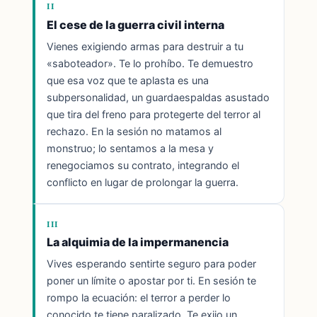
II
El cese de la guerra civil interna
Vienes exigiendo armas para destruir a tu
«saboteador». Te lo prohíbo. Te demuestro
que esa voz que te aplasta es una
subpersonalidad, un guardaespaldas asustado
que tira del freno para protegerte del terror al
rechazo. En la sesión no matamos al
monstruo; lo sentamos a la mesa y
renegociamos su contrato, integrando el
conflicto en lugar de prolongar la guerra.
III
La alquimia de la impermanencia
Vives esperando sentirte seguro para poder
poner un límite o apostar por ti. En sesión te
rompo la ecuación: el terror a perder lo
conocido te tiene paralizado. Te exijo un