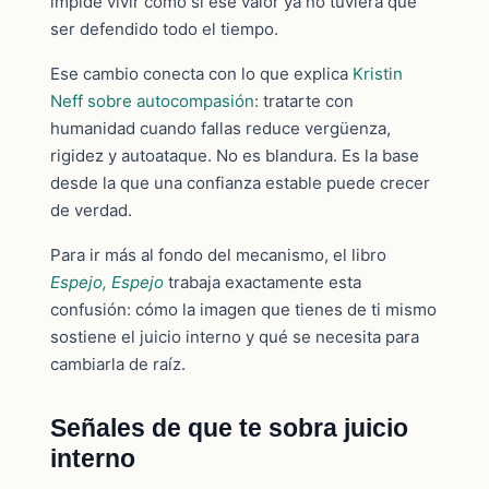
impide vivir como si ese valor ya no tuviera que
ser defendido todo el tiempo.
Ese cambio conecta con lo que explica
Kristin
Neff sobre autocompasión
: tratarte con
humanidad cuando fallas reduce vergüenza,
rigidez y autoataque. No es blandura. Es la base
desde la que una confianza estable puede crecer
de verdad.
Para ir más al fondo del mecanismo, el libro
Espejo, Espejo
trabaja exactamente esta
confusión: cómo la imagen que tienes de ti mismo
sostiene el juicio interno y qué se necesita para
cambiarla de raíz.
Señales de que te sobra juicio
interno