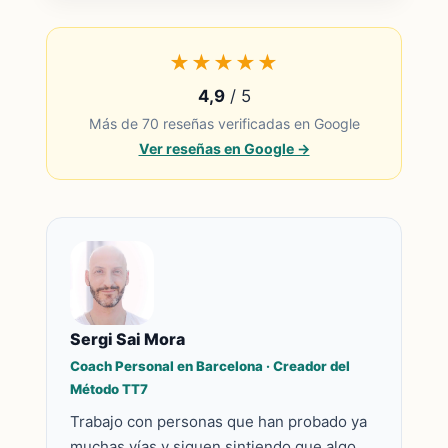
★★★★★
4,9
/ 5
Más de 70 reseñas verificadas en Google
Ver reseñas en Google →
Sergi Sai Mora
Coach Personal en Barcelona · Creador del
Método TT7
Trabajo con personas que han probado ya
muchas vías y siguen sintiendo que algo