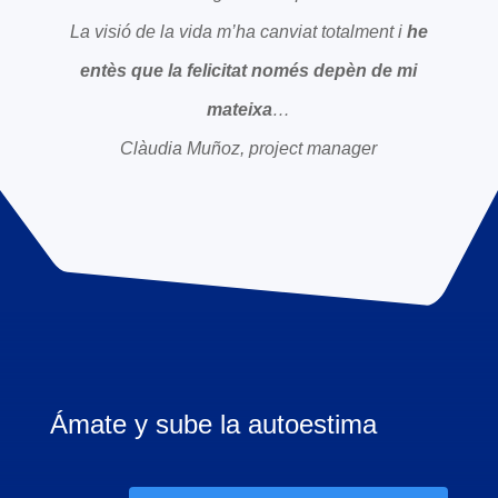
La visió de la vida m’ha canviat totalment i
he
entès que la felicitat només depèn de mi
mateixa
…
Clàudia Muñoz, project manager
Ámate y sube la autoestima