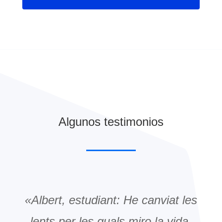
Algunos testimonios
«Albert, estudiant: He canviat les
lents per les quals miro la vida.