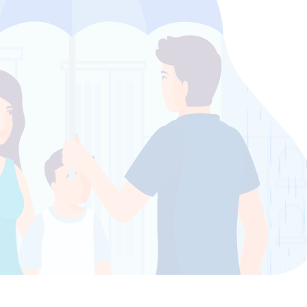
Llevas una vida que no te llena o de
cara a la galería
Cuando te esfuerzas por agradar a los
demás y te afectan negativamente sus
comentarios. Cuando los demás activan
en ti sensación de rechazo, abandono,
traición, injusticia o humillación…