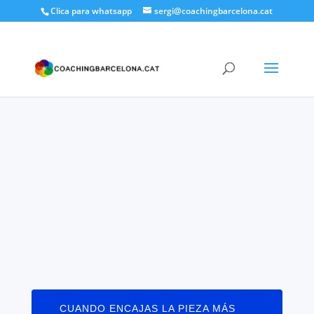
Clica para whatsapp
sergi@coachingbarcelona.cat
CUANDO ENCAJAS LA PIEZA MÁS