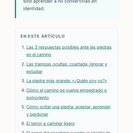
sino aprender a no convertirlas en
identidad.
EN ESTE ARTÍCULO
Las 3 respuestas posibles ante las piedras
en el camino
Las trampas ocultas: coartada, ignorar y
estudiar
La piedra más grande: «¿Quién soy yo?»
Cómo el camino se vuelve empedrado o
polvoriento
Cómo soltar una piedra: aceptar, aprender
y perdonar
El terror a caminar ligero
El papel del coaching cuando el obstáculo