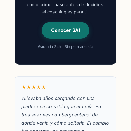
como primer paso antes de decidir si
el coaching es para ti.
Conocer SAI
Garantía 24h · Sin permanencia
★★★★★
«Llevaba años cargando con una
piedra que no sabía que era mía. En
tres sesiones con Sergi entendí de
dónde venía y cómo soltarla. El cambio
fue concreto, no abstracto.»