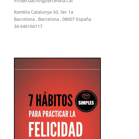
info@coachingbarcelona.cat
Rambla Catalunya 50, 3er 1a
Barcelona , Barcelona , 08007 España
34 646160117