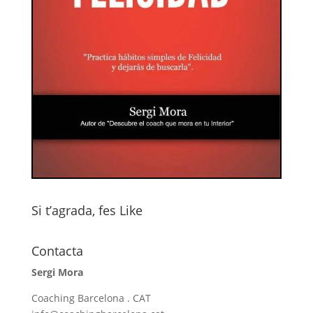
Si t’agrada, fes Like
Contacta
Sergi Mora
Coaching Barcelona . CAT