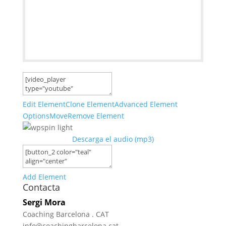
Edit Element
Clone Element
Advanced Element
Options
Move
Remove Element
Descarga el audio (mp3)
Add Element
Contacta
Sergi Mora
Coaching Barcelona . CAT
info@coachingbarcelona.cat