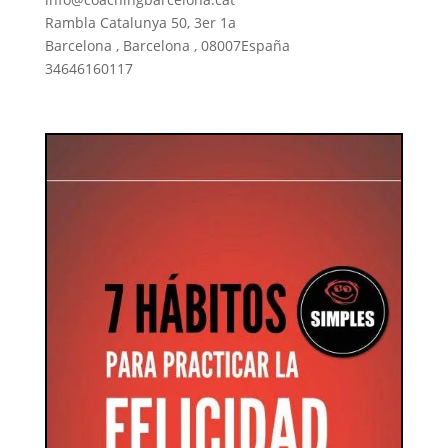
Rambla Catalunya 50, 3er 1a
Barcelona
,
Barcelona
,
08007
España
34646160117