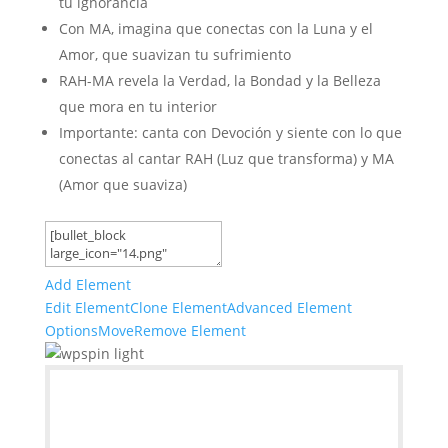
tu ignorancia
Con MA, imagina que conectas con la Luna y el
Amor, que suavizan tu sufrimiento
RAH-MA revela la Verdad, la Bondad y la Belleza
que mora en tu interior
Importante: canta con Devoción y siente con lo que
conectas al cantar RAH (Luz que transforma) y MA
(Amor que suaviza)
Add Element
Edit Element
Clone Element
Advanced Element
Options
Move
Remove Element