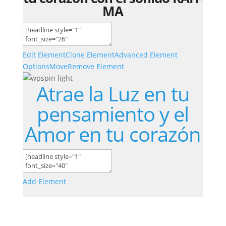
MA
Edit Element
Clone Element
Advanced Element
Options
Move
Remove Element
Atrae la Luz en tu
pensamiento y el
Amor en tu corazón
Add Element