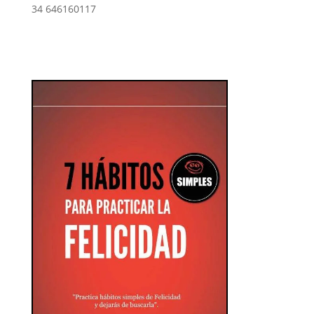
34 646160117