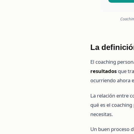
Coaching
La definició
El coaching person
resultados
que tra
ocurriendo ahora en
La relación entre c
qué es el coaching 
necesitas.
Un buen proceso de