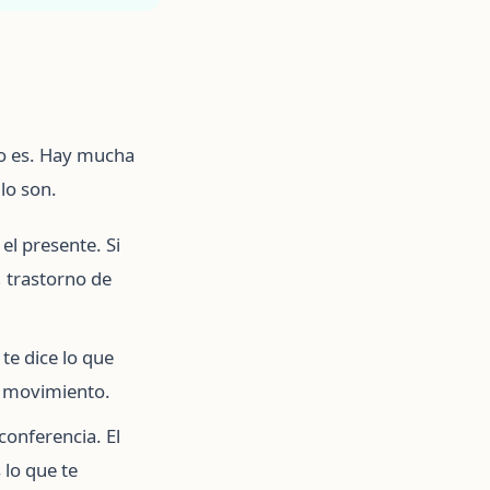
no es. Hay mucha
lo son.
el presente. Si
, trastorno de
te dice lo que
o movimiento.
conferencia. El
 lo que te