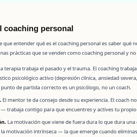
l coaching personal
e que entender qué es el coaching personal es saber qué 
nas prácticas que se venden como coaching personal y no 
a terapia trabaja el pasado y el trauma. El coaching trabaja 
tico psicológico activo (depresión clínica, ansiedad severa
l punto de partida correcto es un psicólogo, no un coach.
.
El mentor te da consejo desde su experiencia. El coach no 
 — trabaja contigo para que encuentres y actives tu propi
ón.
La motivación que viene de fuera dura lo que dura una 
 la motivación intrínseca — la que emerge cuando eliminas