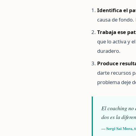
Identifica el pa
causa de fondo. E
Trabaja ese pat
que lo activa y 
duradero.
Produce result
darte recursos p
problema deje de 
El coaching no e
dos es la difer
— Sergi Sai Mora, t