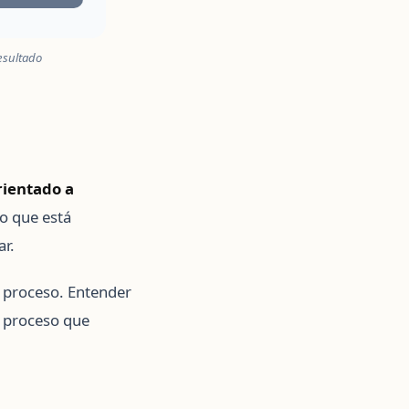
resultado
ientado a
lo que está
ar.
el proceso. Entender
l proceso que