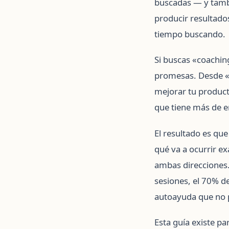
buscadas — y tambi
producir resultados
tiempo buscando.
Si buscas «coachin
promesas. Desde «t
mejorar tu product
que tiene más de e
El resultado es qu
qué va a ocurrir e
ambas direcciones.
sesiones, el 70% d
autoayuda que no 
Esta guía existe pa