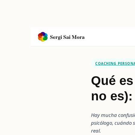
Sergi Sai Mora
COACHING PERSONA
Qué es 
no es):
Hay mucha confusió
psicólogo, cuándo s
real.