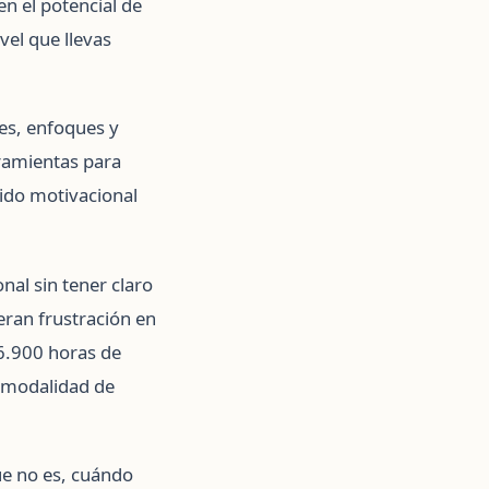
n el potencial de
vel que llevas
es, enfoques y
rramientas para
ido motivacional
nal sin tener claro
eran frustración en
6.900 horas de
a modalidad de
que no es, cuándo