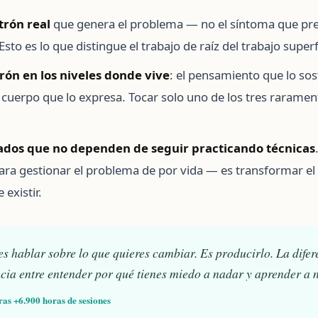
trón real
que genera el problema — no el síntoma que pres
sto es lo que distingue el trabajo de raíz del trabajo superfi
rón en los niveles donde vive
: el pensamiento que lo sos
el cuerpo que lo expresa. Tocar solo uno de los tres raram
ados que no dependen de seguir practicando técnicas
ara gestionar el problema de por vida — es transformar el
existir.
s hablar sobre lo que quieres cambiar. Es producirlo. La difer
encia entre entender por qué tienes miedo a nadar y aprender a 
ras +6.900 horas de sesiones