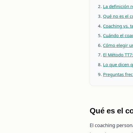
La definición r
Qué no es el c
Coaching vs. t
Cuándo el coac
Cómo elegir un
El Método TT7:
Lo que dicen 
Preguntas frec
Qué es el c
El coaching persona