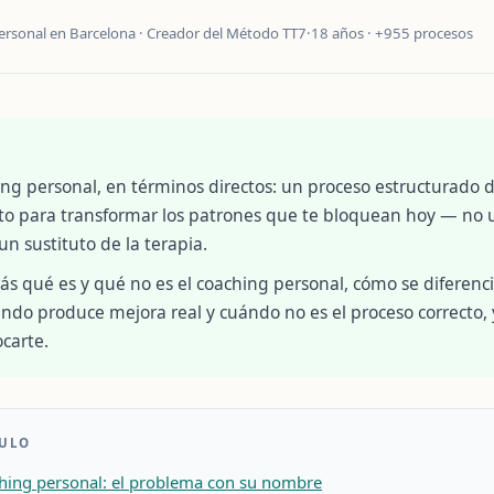
ersonal en Barcelona · Creador del Método TT7
·
18 años · +955 procesos
O
ing personal, en términos directos: un proceso estructurado 
 para transformar los patrones que te bloquean hoy — no u
un sustituto de la terapia.
ás qué es y qué no es el coaching personal, cómo se diferenci
ándo produce mejora real y cuándo no es el proceso correcto,
carte.
CULO
ching personal: el problema con su nombre