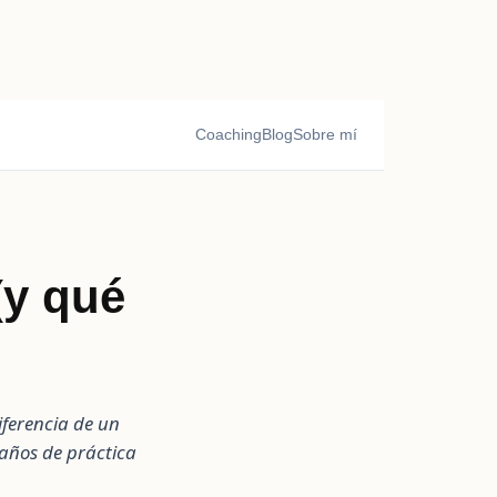
Coaching
Blog
Sobre mí
(y qué
ferencia de un
 años de práctica