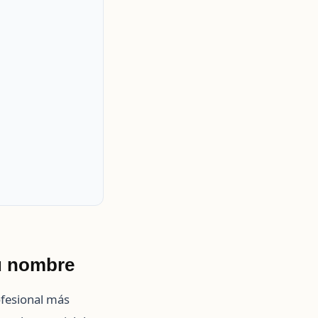
su nombre
ofesional más