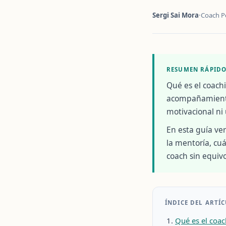
Sergi Sai Mora
·
Coach P
RESUMEN RÁPID
Qué es el coach
acompañamiento
motivacional ni 
En esta guía ver
la mentoría, cu
coach sin equivo
ÍNDICE DEL ARTÍ
Qué es el coa