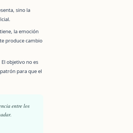
enta, sino la
cial.
tiene, la emoción
ente produce cambio
. El objetivo no es
 patrón para que el
encia entre los
nadar.