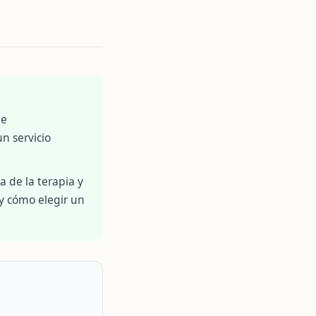
de
n servicio
a de la terapia y
 y cómo elegir un