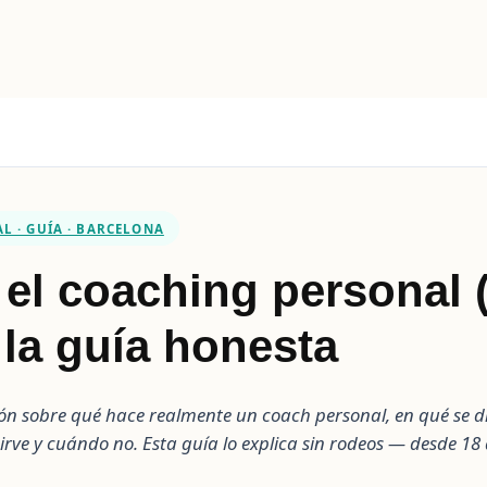
L · GUÍA · BARCELONA
el coaching personal 
 la guía honesta
n sobre qué hace realmente un coach personal, en qué se di
irve y cuándo no. Esta guía lo explica sin rodeos — desde 18