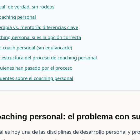
eal: de verdad, sin rodeos
oaching personal
erapia vs. mentoría: diferencias clave
hing personal sí es la opción correcta
 coach personal (sin equivocarte)
 estructura del proceso de coaching personal
quienes han pasado por el proceso
uentes sobre el coaching personal
oaching personal: el problema con 
l es hoy una de las disciplinas de desarrollo personal y pr