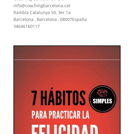
info@coachingbarcelona.cat
Rambla Catalunya 50, 3er 1a
Barcelona
,
Barcelona
,
08007
España
34646160117