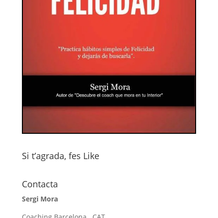
Si t’agrada, fes Like
Contacta
Sergi Mora
Coaching Barcelona . CAT