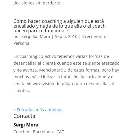
decisiones sin perderte...
Cómo hacer coaching a alguien que está
encallado y nada de lo que ella o el coach
hacen parece funcionar?
por
Sergi Sai Mora
|
Sep 4, 2010
|
Crecimiento
Personal
En coaching co-activo tenemos varias formas de
desencallar al cliente cuando este se siente atascado
y no avanza. Mencionaré 3 de estas formas, pero hay
muchas más: Utilizar la intuición, la curiosidad y el
«meta-view» o visión de pájaro para desencallar al
cliente...
« Entradas más antiguas
Contacta
Sergi Mora
Coaching Barcelona . CAT